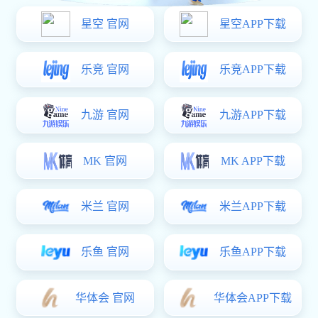
与客服沟通
行业服务
受到全球
300+
多家公司的信赖